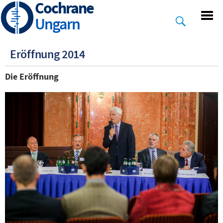
Cochrane
Skip
to
Ungarn
main
content
Eröffnung 2014
Die Eröffnung