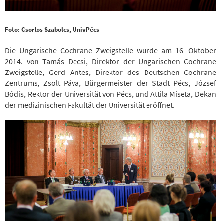
Foto: Csortos Szabolcs, UnivPécs
Die Ungarische Cochrane Zweigstelle wurde am 16. Oktober
2014. von Tamás Decsi, Direktor der Ungarischen Cochrane
Zweigstelle, Gerd Antes, Direktor des Deutschen Cochrane
Zentrums, Zsolt Páva, Bürgermeister der Stadt Pécs, József
Bódis, Rektor der Universität von Pécs, und Attila Miseta, Dekan
der medizinischen Fakultät der Universität eröffnet.