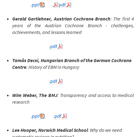
.ppt
.
pdf
Gerald Gartlehner, Austrian Cochrane Branch
: The first 4
years of the Austrian Cochrane Branch - challenges,
achievements, and lessons learned
.pdf
Tamás Decsi, Hungarian Branch of the German Cochrane
Centre
: History of EBM in Hungary
.pdf
Wim Weber, The BMJ
: Transparency and access to medical
research
.ppt
.pdf
Lee Hooper, Norwich Medical School
: Why do we need
systematic reviews in nutrition?