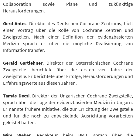
Collaboration sowie Pläne und zukünkftige
Herausforderungen.
Gerd Antes
, Direktor des Deutschen Cochrane Zentrums, hielt
einen Vortrag über die Rolle von Cochrane Zentren und
Zweigstellen. Nach einer Definition der evidenzbasierten
Medizin sprach er über die mögliche Realisierung von
Informationtransfer.
Gerald Gartlehner
, Direktor der Österreichischen Cochrane
Zweigstelle, berichtete über die ersten vier Jahre der
Zweigstelle. Er berichtete über Erfolge, Herausforderungen und
Erfahrungswerte aus diesen Jahren.
Tamás Decsi
, Direktor der Ungarischen Cochrane Zweigstelle,
sprach über die Lage der evidenzbasierten Medizin in Ungarn.
Er nannte frühere Initiative, die zur Errichtung der Zweigstelle
und für die noch zu entwickelnde Ausrichtung Vorarbeiten
geleistet hatten.
Wim Weber
, Redakteur beim BMJ, sprach über die