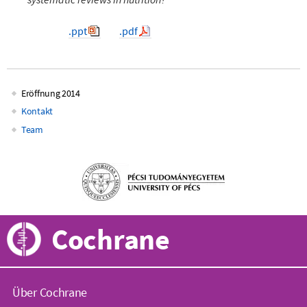
.ppt
.pdf
Eröffnung 2014
Main
Kontakt
Team
navigation
Cochrane
Über Cochrane